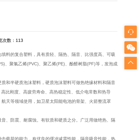
浏览次数：113
为填料的复合塑料，具有质轻、隔热、隔音、比强度高、可吸
、聚氯乙烯(PVC)、聚乙烯(PE)、酚醛树脂(PF)等，发泡成
硬质和半硬质泡沫塑料，硬质泡沫塑料可做热绝缘材料和隔音
性、高比刚度、高疲劳寿命、高热稳定性、低介电常数和热导
、航天等领域使用，如卫星太阳能电池的骨架、火箭整流罩
吸音、防震、耐腐蚀。有软质和硬质之分。广泛用做绝热、隔
冲击载荷的能力，有优良的缓冲减震性能，隔音吸音性能，热