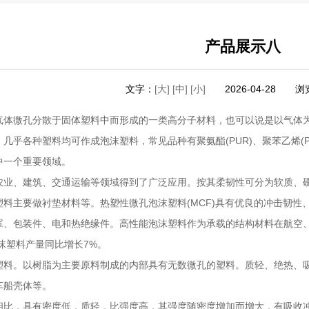
产品展示八
文字：
[大]
[中]
[小]
2026-04-28 
气体微孔分散于固体塑料中而形成的一类高分子材料，也可以说是以气体
几乎各种塑料均可作成泡沫塑料，常见品种有聚氨酯(PUR)、聚苯乙烯(PS)
中一个重要领域。
农业、建筑、交通运输等领域得到了广泛应用。按其柔韧性可分为软质、
塑料主要做衬垫材料等。热塑性微孔泡沫塑料(MCF)具有优良的冲击韧
罩、包装件、电和热绝缘件。高性能泡沫塑料作为承载的结构材料在航空
泡沫塑料产量同比增长7%。
塑料。以树脂为主要原料制成的内部具有无数微孔的塑料。质轻、绝热、
车船壳体等。
相比，具有密度低，质轻，比强度高，其强度随密度增加而增大，有吸收