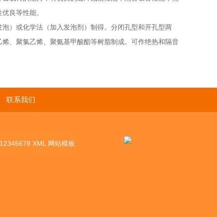
性优良等性能。
发泡）或化学法（加入发泡剂）制得。分闭孔型和开孔型两
乙烯、聚氯乙烯、聚氨基甲酸酯等树脂制成。可作绝热和隔音
联系我们
12345678
XML
网站模板