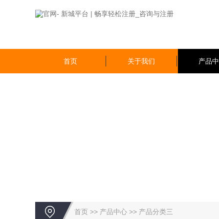
首页
|
关于我们
|
产品中
首页
>>
产品中心
>>
产品分类三