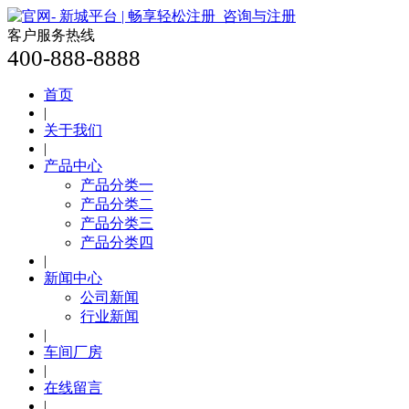
客户服务热线
400-888-8888
首页
|
关于我们
|
产品中心
产品分类一
产品分类二
产品分类三
产品分类四
|
新闻中心
公司新闻
行业新闻
|
车间厂房
|
在线留言
|