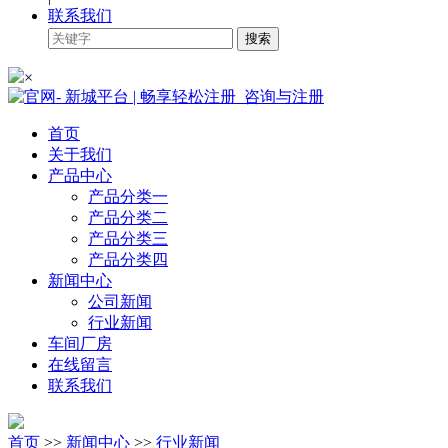
联系我们
×
首页
关于我们
产品中心
产品分类一
产品分类二
产品分类三
产品分类四
新闻中心
公司新闻
行业新闻
车间厂房
在线留言
联系我们
首页
>>
新闻中心
>>
行业新闻