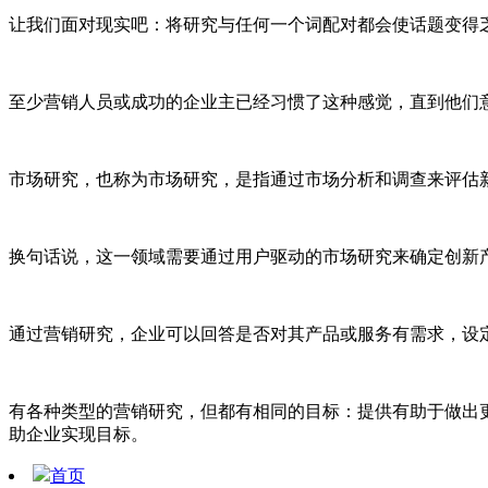
让我们面对现实吧：将研究与任何一个词配对都会使话题变得
至少营销人员或成功的企业主已经习惯了这种感觉，直到他们
市场研究，也称为市场研究，是指通过市场分析和调查来评估
换句话说，这一领域需要通过用户驱动的市场研究来确定创新
通过营销研究，企业可以回答是否对其产品或服务有需求，设
有各种类型的营销研究，但都有相同的目标：提供有助于做出
助企业实现目标。
首页