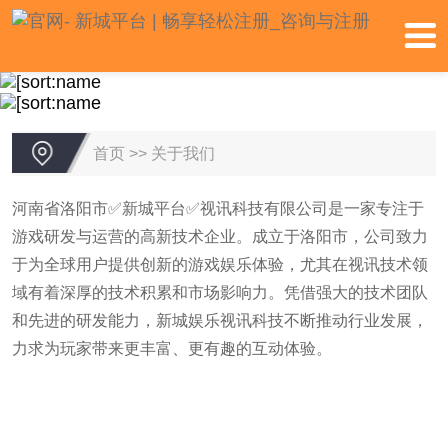
首页
>>
关于我们
河南省洛阳市✅新城平台✅视讯科技有限公司是一家专注于
游戏研发与运营的高新技术企业。成立于洛阳市，公司致力
于为全球用户提供创新的游戏娱乐体验，尤其在视讯技术领
域有着深厚的技术积累和市场影响力。凭借强大的技术团队
和先进的研发能力，新城娱乐视讯科技不断推动行业发展，
力求为玩家带来更丰富、更有趣的互动体验。